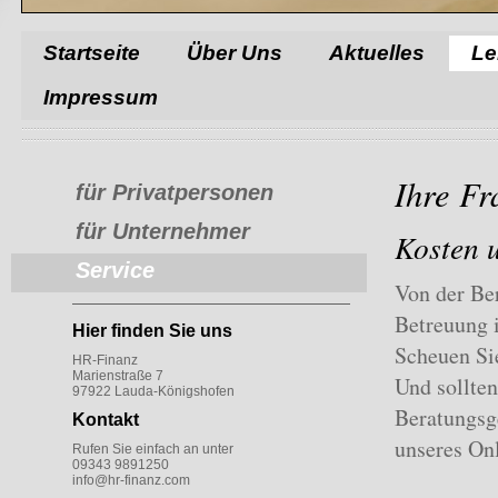
Startseite
Über Uns
Aktuelles
Le
Impressum
Ihre Fr
für Privatpersonen
für Unternehmer
Kosten 
Service
Von der Ber
Betreuung i
Hier finden Sie uns
Scheuen Sie
HR-Finanz
Marienstraße 7
Und sollten
97922 Lauda-Königshofen
Beratungsg
Kontakt
unseres On
Rufen Sie einfach an unter
09343 9891250
info@hr-finanz.com