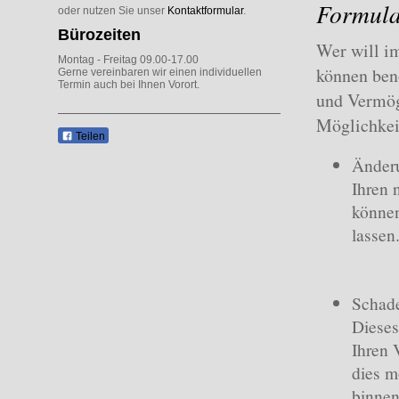
Formula
oder nutzen Sie unser
Kontaktformular
.
Bürozeiten
Wer will i
Montag - Freitag 09.00-17.00
können benö
Gerne vereinbaren wir einen individuellen
Termin auch bei Ihnen Vorort.
und Vermög
Möglichkei
Teilen
Änder
Ihren 
können
lassen
Schad
Dieses
Ihren 
dies m
binnen