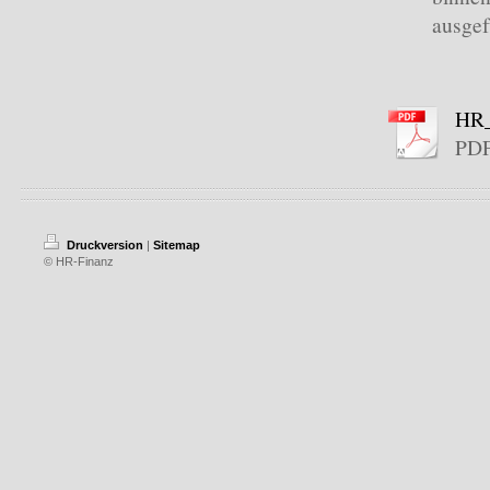
ausge
HR_
PDF
Druckversion
|
Sitemap
© HR-Finanz